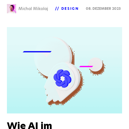
Michal Mikolaj
DESIGN
08. DEZEMBER 2023
Wie AI im