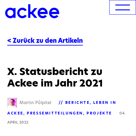
< Zurück zu den Artikeln
X. Statusbericht zu
Ackee im Jahr 2021
Martin Půlpitel
BERICHTE
LEBEN IN
ACKEE
PRESSEMITTEILUNGEN
PROJEKTE
04.
APRIL 2022