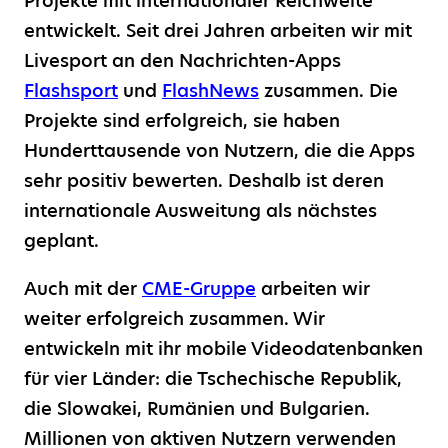
Projekte mit internationaler Reichweite
entwickelt. Seit drei Jahren arbeiten wir mit
Livesport an den Nachrichten-Apps
Flashsport
und
FlashNews
zusammen. Die
Projekte sind erfolgreich, sie haben
Hunderttausende von Nutzern, die die Apps
sehr positiv bewerten. Deshalb ist deren
internationale Ausweitung als nächstes
geplant.
Auch mit der
CME-Gruppe
arbeiten wir
weiter erfolgreich zusammen. Wir
entwickeln mit ihr mobile Videodatenbanken
für vier Länder: die Tschechische Republik,
die Slowakei, Rumänien und Bulgarien.
Millionen von aktiven Nutzern verwenden