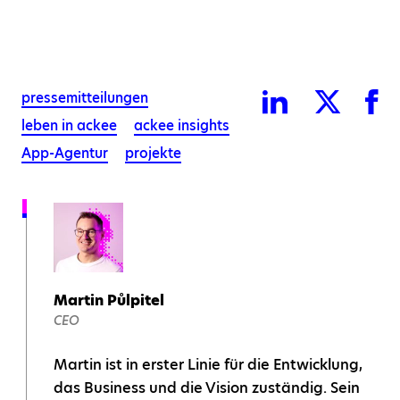
pressemitteilungen
leben in ackee
ackee insights
App-Agentur
projekte
Martin Půlpitel
CEO
Martin ist in erster Linie für die Entwicklung,
das Business und die Vision zuständig. Sein