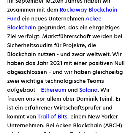
Im September letzten Jahres haben wir
zusammen mit dem
Rockaway Blockchain
Fund
ein neues Unternehmen
Ackee
Blockchain
gegründet, das ein ehrgeiziges
Ziel verfolgt: Marktführerschaft werden bei
Sicherheitsaudits für Projekte, die
Blockchain nutzen - und zwar weltweit. Wir
haben das Jahr 2021 mit einer positiven Null
abgeschlossen – und wir haben gleichzeitig
zwei wichtige technologische Teams
aufgebaut –
Ethereum
und
Solana
. Wir
freuen uns vor allem über Dominik Teiml. Er
ist ein erfahrener Wirtschaftsprüfer und
kommt von
Trail of Bits
, einem New Yorker
Unternehmen. Bei Ackee Blockchain (ABCH)