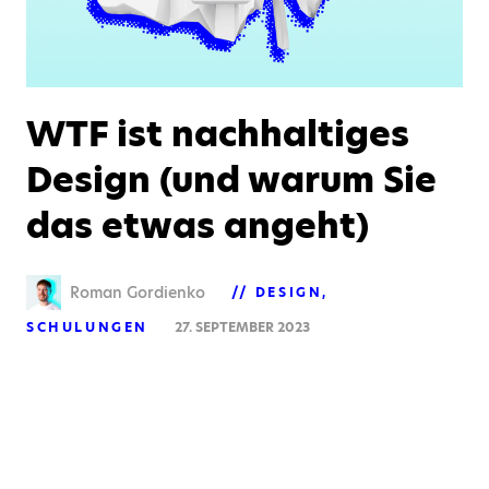
WTF ist nachhaltiges
Design (und warum Sie
das etwas angeht)
Roman Gordienko
DESIGN
SCHULUNGEN
27. SEPTEMBER 2023