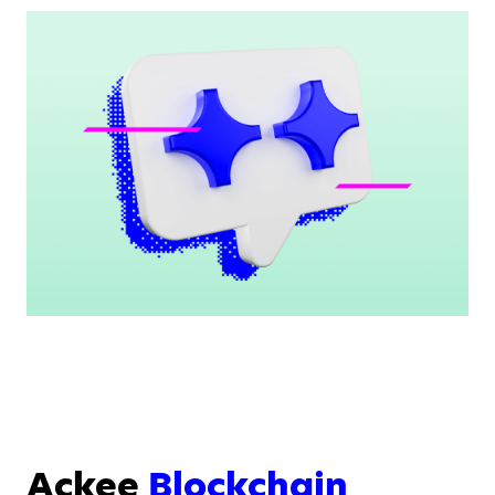
Ackee
Blockchain