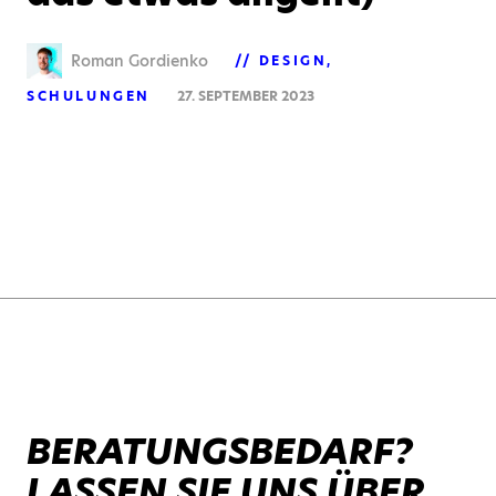
Roman Gordienko
DESIGN
SCHULUNGEN
27. SEPTEMBER 2023
BERATUNGSBEDARF?
LASSEN SIE UNS ÜBER