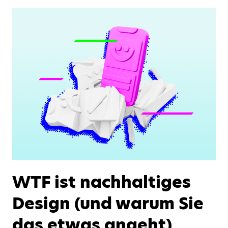
WTF ist nachhaltiges
Design (und warum Sie
das etwas angeht)