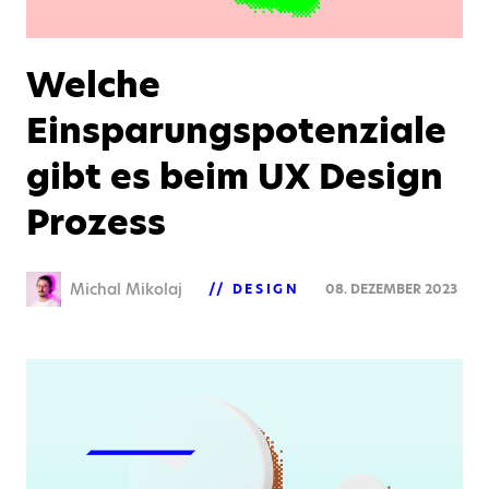
Welche
Einsparungspotenziale
gibt es beim UX Design
Prozess
Michal Mikolaj
DESIGN
08. DEZEMBER 2023