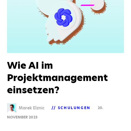
Wie AI im
Projektmanagement
einsetzen?
Marek Elznic
SCHULUNGEN
20.
NOVEMBER 2023