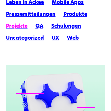
Leben in Ackee
Mobile Apps
Pressemitteilungen
Produkte
Projekte
QA
Schulungen
Uncategorized
UX
Web