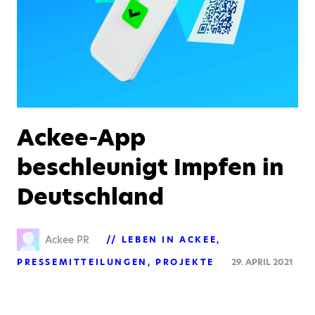
Ackee-App
beschleunigt Impfen in
Deutschland
Ackee PR
LEBEN IN ACKEE
PRESSEMITTEILUNGEN
PROJEKTE
29. APRIL 2021