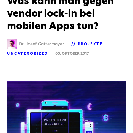
Was kann man gegen
vendor lock-in bei
mobilen Apps tun?
Dr. Josef Gattermayer
PROJEKTE
UNCATEGORIZED
05. OKTOBER 2017