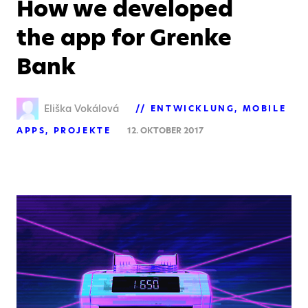
How we developed
the app for Grenke
Bank
Eliška Vokálová
ENTWICKLUNG
MOBILE
APPS
PROJEKTE
12. OKTOBER 2017