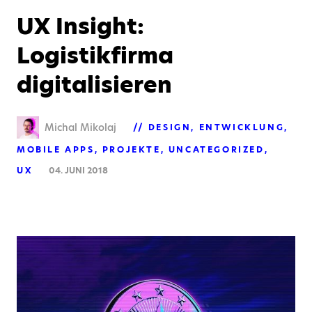
UX Insight:
Logistikfirma
digitalisieren
Michal Mikolaj
DESIGN
ENTWICKLUNG
MOBILE APPS
PROJEKTE
UNCATEGORIZED
UX
04. JUNI 2018