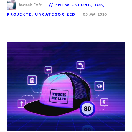
Marek Fořt
ENTWICKLUNG
IOS
PROJEKTE
UNCATEGORIZED
05. MAI 2020