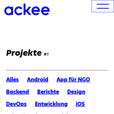
Projekte
#1
Alles
Android
App für NGO
Backend
Berichte
Design
DevOps
Entwicklung
iOS