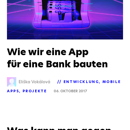
Wie wir eine App
für eine Bank bauten
Eliška Vokálová
ENTWICKLUNG
MOBILE
APPS
PROJEKTE
06. OKTOBER 2017