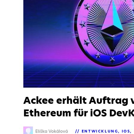
Ackee erhält Auftrag 
Ethereum für iOS DevK
Eliška Vokálová
ENTWICKLUNG
IOS