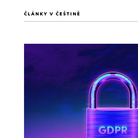
ČLÁNKY V ČEŠTINĚ