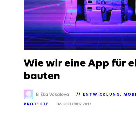
Wie wir eine App für 
bauten
Eliška Vokálová
ENTWICKLUNG
MOBI
PROJEKTE
06. OKTOBER 2017