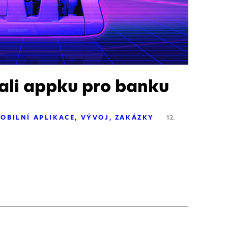
lali appku pro banku
OBILNÍ APLIKACE
VÝVOJ
ZAKÁZKY
12.