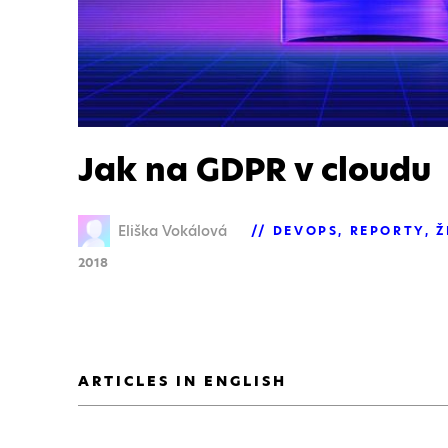
Jak na GDPR v cloudu
Eliška Vokálová
DEVOPS
REPORTY
Ž
2018
ARTICLES IN ENGLISH