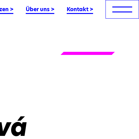
zen
>
Über uns
>
Kontakt
>
ová