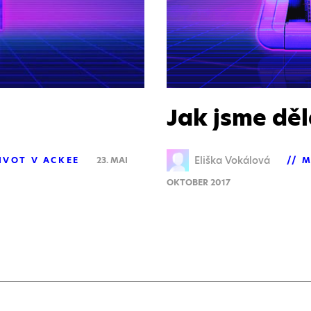
Jak jsme dě
Eliška Vokálová
IVOT V ACKEE
23. MAI
M
OKTOBER 2017