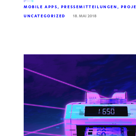
MOBILE APPS
PRESSEMITTEILUNGEN
PROJ
UNCATEGORIZED
18. MAI 2018