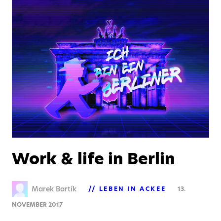
Work & life in Berlin
Marek Bartík
LEBEN IN ACKEE
13.
NOVEMBER 2017