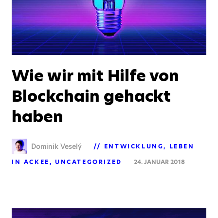
Wie wir mit Hilfe von
Blockchain gehackt
haben
Dominik Veselý
ENTWICKLUNG
LEBEN
IN ACKEE
UNCATEGORIZED
24. JANUAR 2018