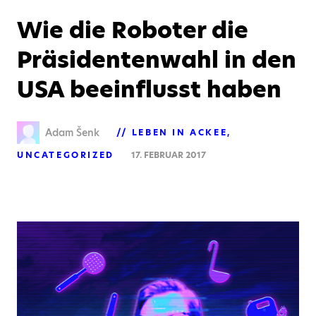
Wie die Roboter die
Präsidentenwahl in den
USA beeinflusst haben
Adam Šenk
LEBEN IN ACKEE
UNCATEGORIZED
17. FEBRUAR 2017