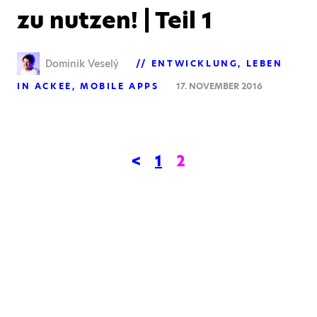
zu nutzen! | Teil 1
Dominik Veselý
ENTWICKLUNG
LEBEN
IN ACKEE
MOBILE APPS
17. NOVEMBER 2016
<
1
2