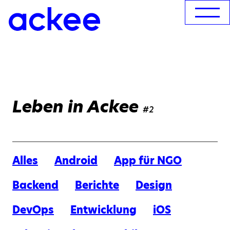
Leben in Ackee
#2
Alles
Android
App für NGO
Backend
Berichte
Design
DevOps
Entwicklung
iOS