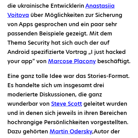
die ukrainische Entwicklerin
Anastasiia
Voitova
über Möglichkeiten zur Sicherung
von Apps gesprochen und ein paar sehr
passenden Beispiele gezeigt. Mit dem
Thema Security hat sich auch der auf
Android spezifizierte Vortrag „I just hacked
your app” von
Marcose Placony
beschäftigt.
Eine ganz tolle Idee war das Stories-Format.
Es handelte sich um insgesamt drei
moderierte Diskussionen, die ganz
wunderbar von
Steve Scott
geleitet wurden
und in denen sich jeweils in ihren Bereichen
hochrangige Persönlichkeiten vorgestellten.
Dazu gehörten
Martin Odersky
,Autor der