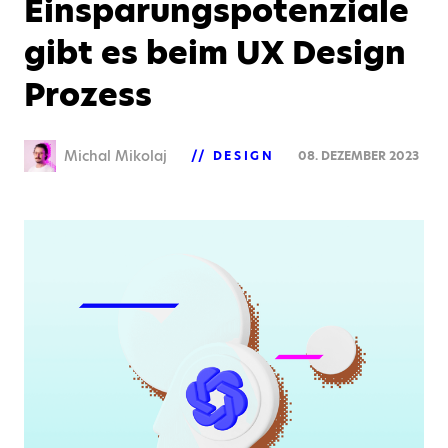
Einsparungspotenziale
gibt es beim UX Design
Prozess
Michal Mikolaj
DESIGN
08. DEZEMBER 2023