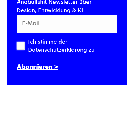
#nobullshit Newsletter über
Design, Entwicklung & KI
E-Mail
Ich stimme der
Datenschutzerklärung
zu
Abonnieren >