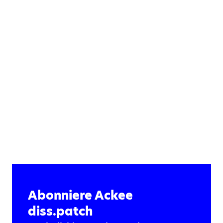
Abonniere Ackee
diss.patch