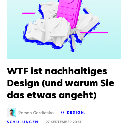
WTF ist nachhaltiges
Design (und warum Sie
das etwas angeht)
Roman Gordienko
DESIGN
SCHULUNGEN
27. SEPTEMBER 2023