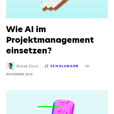
Wie AI im
Projektmanagement
einsetzen?
Marek Elznic
SCHULUNGEN
20.
NOVEMBER 2023