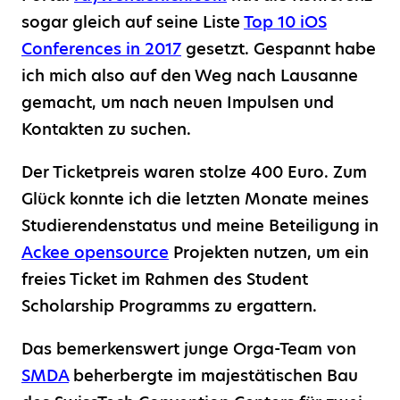
sogar gleich auf seine Liste
Top 10 iOS
Conferences in 2017
gesetzt. Gespannt habe
ich mich also auf den Weg nach Lausanne
gemacht, um nach neuen Impulsen und
Kontakten zu suchen.
Der Ticketpreis waren stolze 400 Euro. Zum
Glück konnte ich die letzten Monate meines
Studierendenstatus und meine Beteiligung in
Ackee opensource
Projekten nutzen, um ein
freies Ticket im Rahmen des Student
Scholarship Programms zu ergattern.
Das bemerkenswert junge Orga-Team von
SMDA
beherbergte im majestätischen Bau