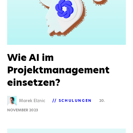
Wie AI im
Projektmanagement
einsetzen?
Marek Elznic
SCHULUNGEN
20.
NOVEMBER 2023