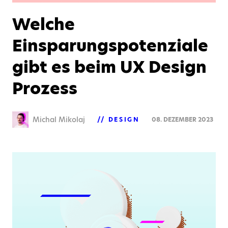
Welche
Einsparungspotenziale
gibt es beim UX Design
Prozess
Michal Mikolaj
DESIGN
08. DEZEMBER 2023