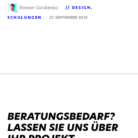
Roman Gordienko
DESIGN
SCHULUNGEN
27. SEPTEMBER 2023
BERATUNGSBEDARF?
LASSEN SIE UNS ÜBER