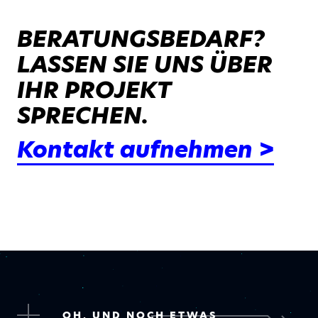
BERATUNGSBEDARF?
LASSEN SIE UNS ÜBER
IHR PROJEKT
SPRECHEN.
Kontakt aufnehmen >
OH, UND NOCH ETWAS