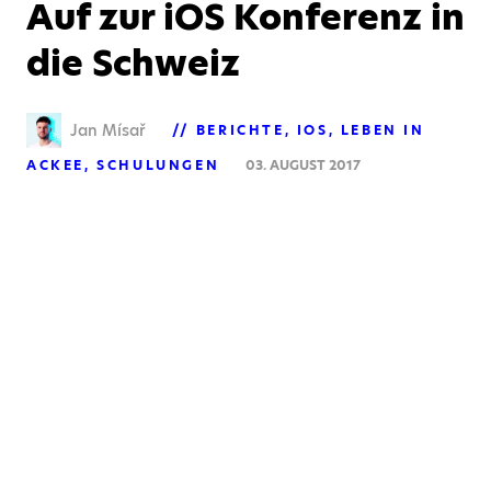
Auf zur iOS Konferenz in
die Schweiz
Jan Mísař
BERICHTE
IOS
LEBEN IN
ACKEE
SCHULUNGEN
03. AUGUST 2017