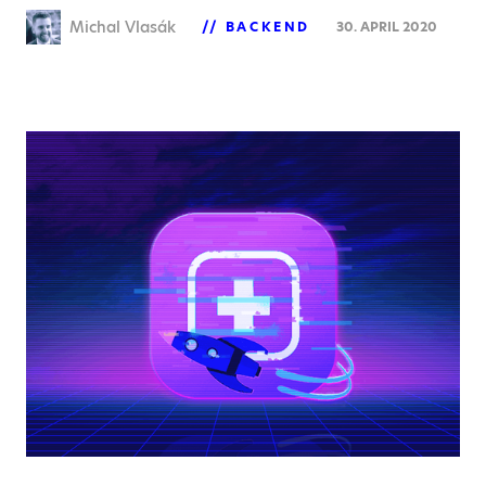
Michal Vlasák
BACKEND
30. APRIL 2020