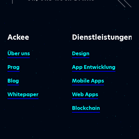
Ackee
Dienstleistungen
Über uns
Design
Prag
App Entwicklung
Blog
Mobile Apps
Whitepaper
Web Apps
Blockchain