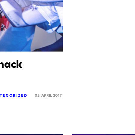
Shack
TEGORIZED
05. APRIL 2017