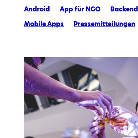
Android
App für NGO
Backend
Mobile Apps
Pressemitteilungen