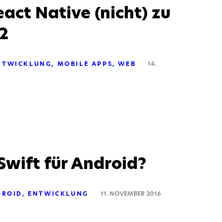
act Native (nicht) zu
 2
NTWICKLUNG
MOBILE APPS
WEB
14.
 Swift für Android?
DROID
ENTWICKLUNG
11. NOVEMBER 2016