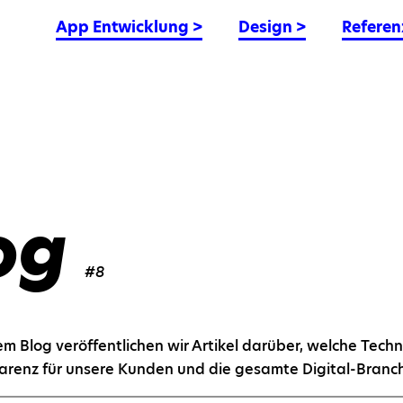
App Entwicklung
>
Design
>
Referen
og
#8
erem Blog veröffentlichen wir Artikel darüber, welche Tec
arenz für unsere Kunden und die gesamte Digital-Branc