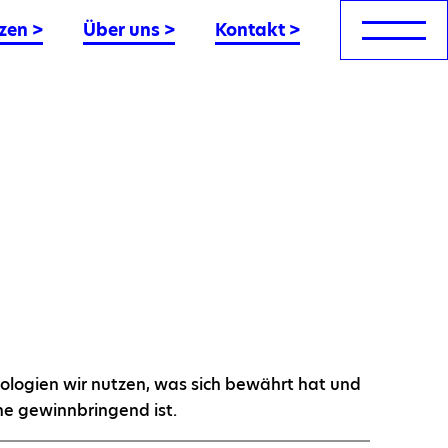
zen
>
Über uns
>
Kontakt
>
hnologien wir nutzen, was sich bewährt hat und
he gewinnbringend ist.