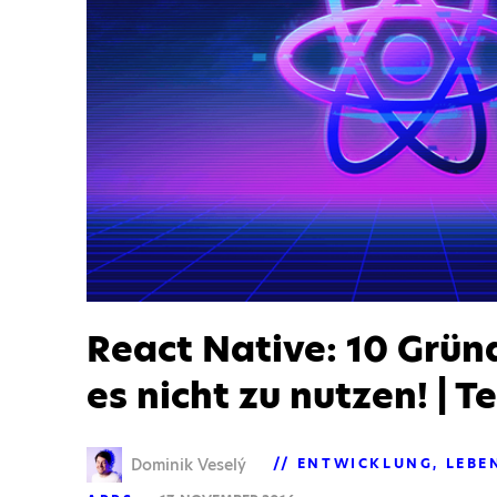
React Native: 10 Grün
es nicht zu nutzen! | Tei
Dominik Veselý
ENTWICKLUNG
LEBE