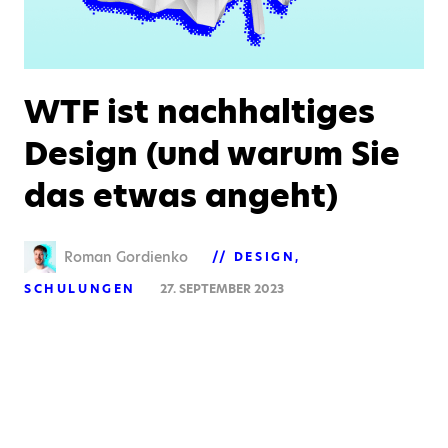
WTF ist nachhaltiges
Design (und warum Sie
das etwas angeht)
Roman Gordienko
DESIGN
SCHULUNGEN
27. SEPTEMBER 2023