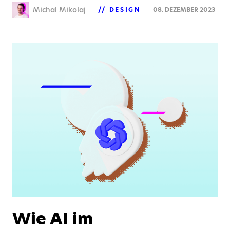
Michal Mikolaj
DESIGN
08. DEZEMBER 2023
Wie AI im