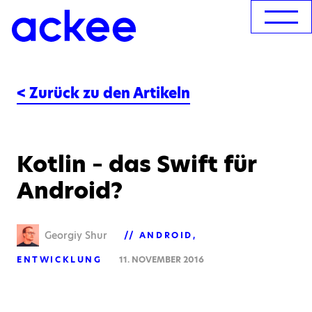
< Zurück zu den Artikeln
Kotlin – das Swift für
Android?
Georgiy Shur
ANDROID
ENTWICKLUNG
11. NOVEMBER 2016