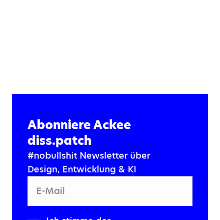
Abonniere Ackee
diss.patch
#nobullshit Newsletter über
Design, Entwicklung & KI
E-Mail