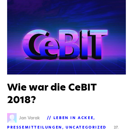
Wie war die CeBIT
2018?
Jan Varak
LEBEN IN ACKEE
PRESSEMITTEILUNGEN
UNCATEGORIZED
27.