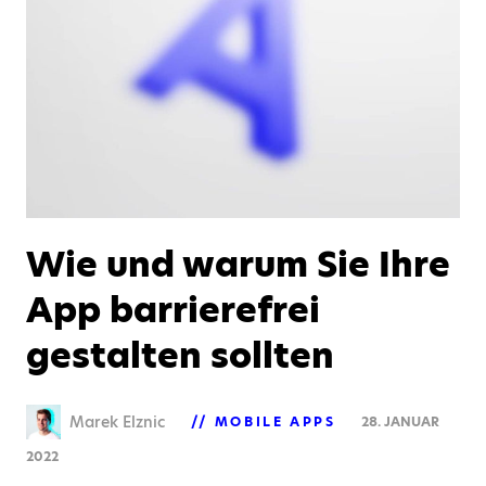
Wie und warum Sie Ihre
App barrierefrei
gestalten sollten
Marek Elznic
MOBILE APPS
28. JANUAR
2022