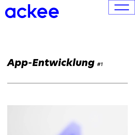
App-Entwicklung
#1