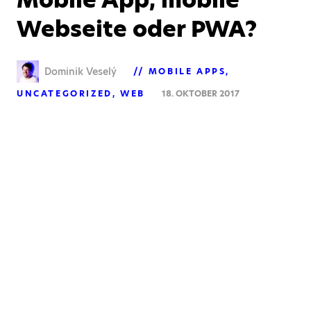
Webseite oder PWA?
Dominik Veselý
MOBILE APPS
UNCATEGORIZED
WEB
18. OKTOBER 2017