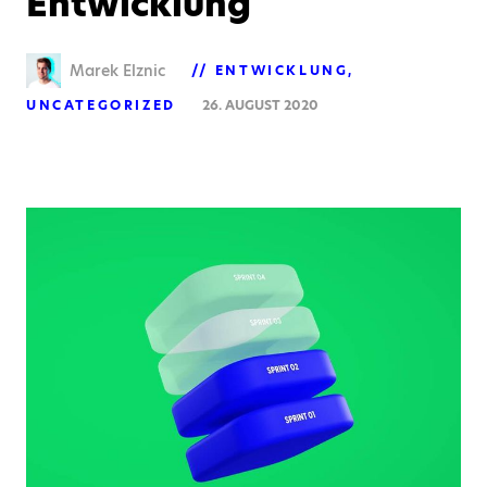
Entwicklung
Marek Elznic
ENTWICKLUNG
UNCATEGORIZED
26. AUGUST 2020