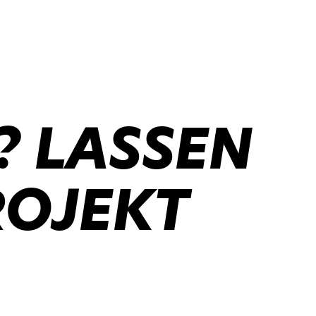
? LASSEN
ROJEKT