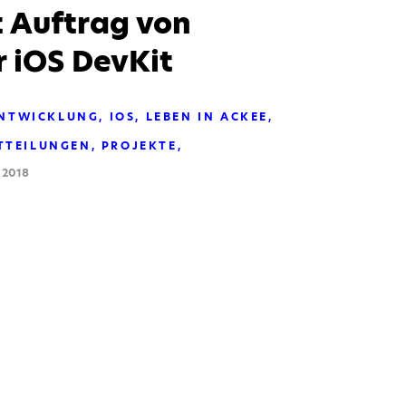
t Auftrag von
r iOS DevKit
NTWICKLUNG
IOS
LEBEN IN ACKEE
TTEILUNGEN
PROJEKTE
 2018