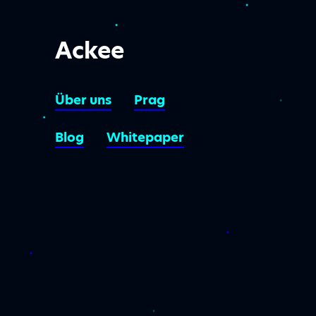
Ackee
Über uns
Prag
Blog
Whitepaper