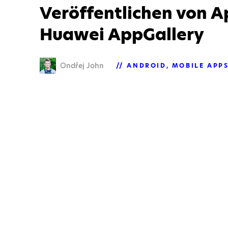
Veröffentlichen von A
Huawei AppGallery
Ondřej John
ANDROID
MOBILE APP