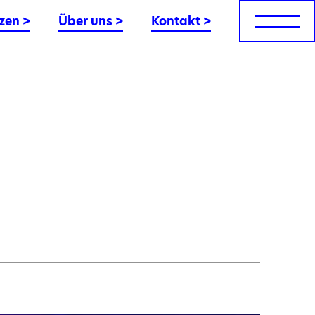
zen
>
Über uns
>
Kontakt
>