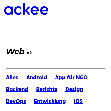
Web
#2
Alles
Android
App für NGO
Backend
Berichte
Design
DevOps
Entwicklung
iOS