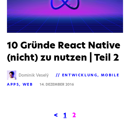
10 Gründe React Native
(nicht) zu nutzen | Teil 2
Dominik Veselý
ENTWICKLUNG
MOBILE
APPS
WEB
14. DEZEMBER 2016
<
1
2