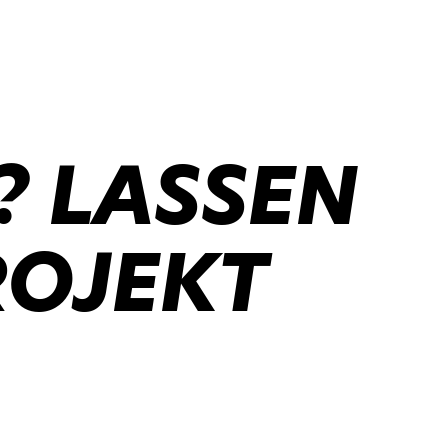
? LASSEN
ROJEKT