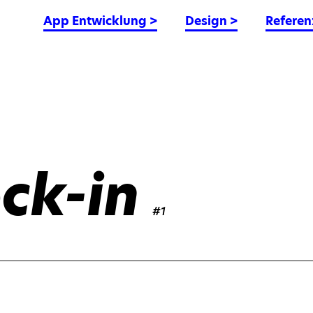
App Entwicklung
>
Design
>
Referen
ck-in
#1