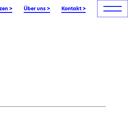
zen
>
Über uns
>
Kontakt
>