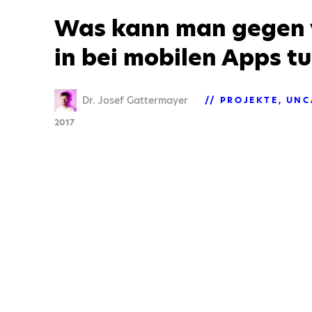
Was kann man gegen v
in bei mobilen Apps t
Dr. Josef Gattermayer
PROJEKTE
UNC
2017