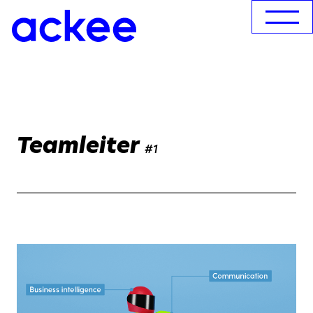
Teamleiter
#1