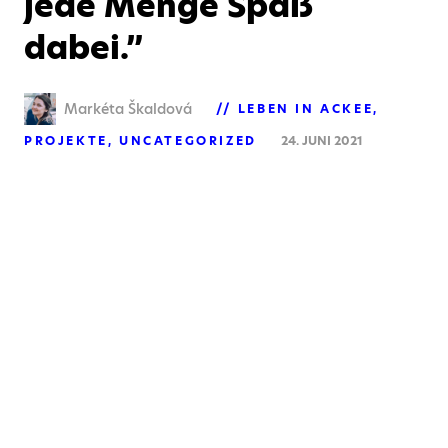
jede Menge Spaß
dabei.”
Markéta Škaldová
LEBEN IN ACKEE
PROJEKTE
UNCATEGORIZED
24. JUNI 2021