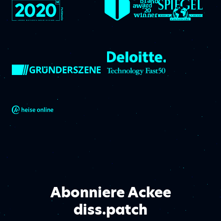
Abonniere Ackee
diss.patch