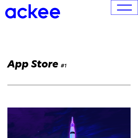
App Store
#1