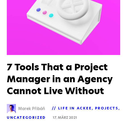
7 Tools That a Project
Manager in an Agency
Cannot Live Without
Marek Přibáň
LIFE IN ACKEE
PROJECTS
UNCATEGORIZED
17. MÄRZ 2021