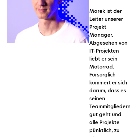
Marek ist der
Leiter unserer
Projekt
Manager.
Abgesehen von
IT-Projekten
liebt er sein
Motorrad.
Fürsorglich
kümmert er sich
darum, dass es
seinen
Teammitgliedern
gut geht und
alle Projekte
pünktlich, zu