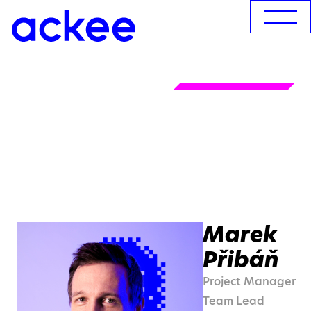
Marek
Přibáň
Project Manager
Team Lead