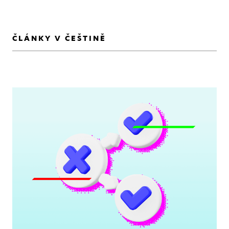
ČLÁNKY V ČEŠTINĚ