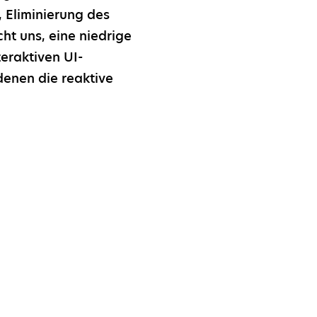
 Eliminierung des
ht uns, eine niedrige
teraktiven UI-
denen die reaktive