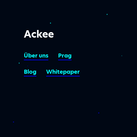
Ackee
Über uns
Prag
Blog
Whitepaper