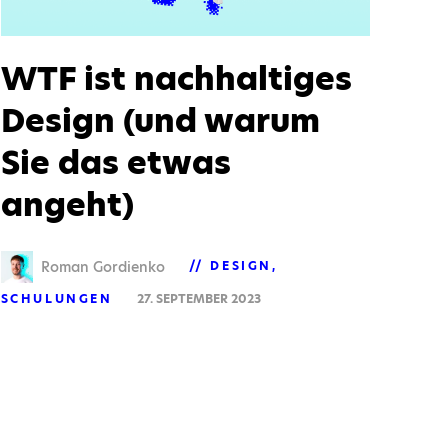
WTF ist nachhaltiges
Design (und warum
Sie das etwas
angeht)
Roman Gordienko
DESIGN
SCHULUNGEN
27. SEPTEMBER 2023