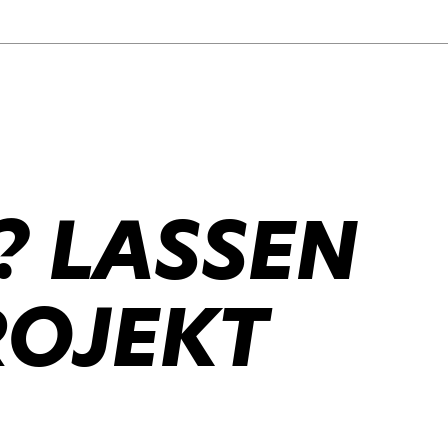
? LASSEN
ROJEKT