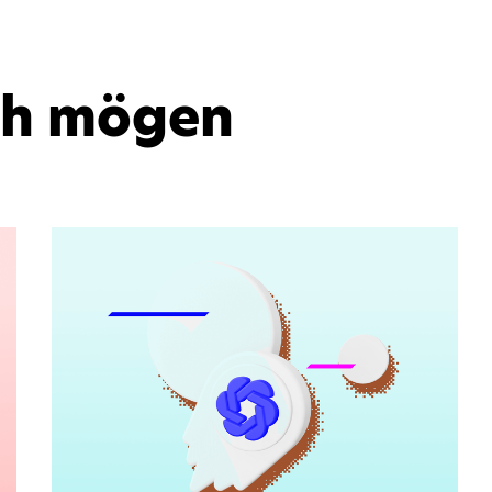
ch mögen