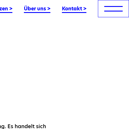
zen
>
Über uns
>
Kontakt
>
g. Es handelt sich