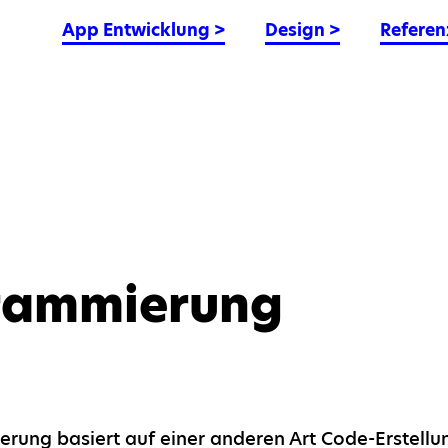
App Entwicklung
>
Design
>
Referen
rammierung
rung basiert auf einer anderen Art Code-Erstellun