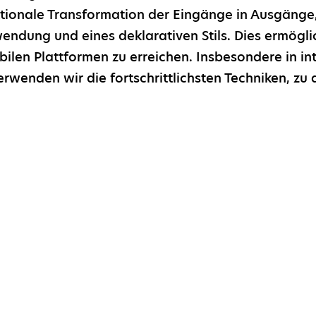
ktionale Transformation der Eingänge in Ausgänge,
endung und eines deklarativen Stils. Dies ermöglic
bilen Plattformen zu erreichen. Insbesondere in in
rwenden wir die fortschrittlichsten Techniken, zu 