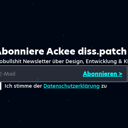
bonniere Ackee diss.patch
obullshit Newsletter über Design, Entwicklung & K
Abonnieren >
E-Mail
Ich stimme der
Datenschutzerklärung
zu