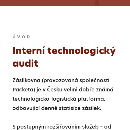
ÚVOD
Interní technologický
audit
Zásilkovna (provozovaná společností 
Packeta) je v Česku velmi dobře známá 
technologicko-logistická platforma, 
odbavující denně statisíce zásilek.

S postupným rozšiřováním služeb – od 