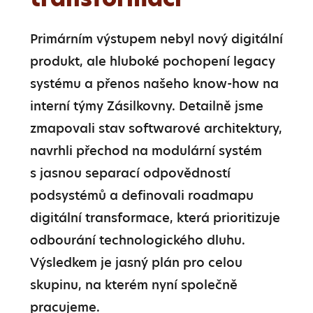
Primárním výstupem nebyl nový digitální 
produkt, ale hluboké pochopení legacy 
systému a přenos našeho know-how na 
interní týmy Zásilkovny. Detailně jsme 
zmapovali stav softwarové architektury, 
navrhli přechod na modulární systém 
s jasnou separací odpovědností 
podsystémů a definovali roadmapu 
digitální transformace, která prioritizuje 
odbourání technologického dluhu. 
Výsledkem je jasný plán pro celou 
skupinu, na kterém nyní společně 
pracujeme.