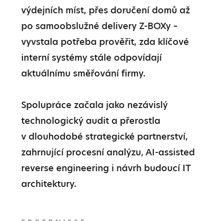
výdejních míst, přes doručení domů až 
po samoobslužné delivery Z-BOXy – 
vyvstala potřeba prověřit, zda klíčové 
interní systémy stále odpovídají 
aktuálnímu směřování firmy.

Spolupráce začala jako nezávislý 
technologický audit a přerostla 
v dlouhodobé strategické partnerství, 
zahrnující procesní analýzu, AI-assisted 
reverse engineering i návrh budoucí IT 
architektury.