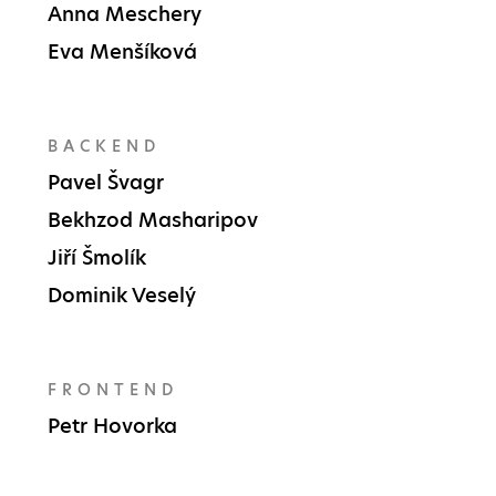
Anna Meschery
Eva Menšíková
BACKEND
Pavel Švagr
Bekhzod Masharipov
Jiří Šmolík
Dominik Veselý
FRONTEND
Petr Hovorka