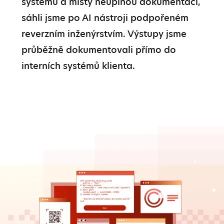
systému a místy neúplnou dokumentaci, 
sáhli jsme po AI nástroji podpořeném 
reverzním inženýrstvím. Výstupy jsme 
průběžně dokumentovali přímo do 
interních systémů klienta.