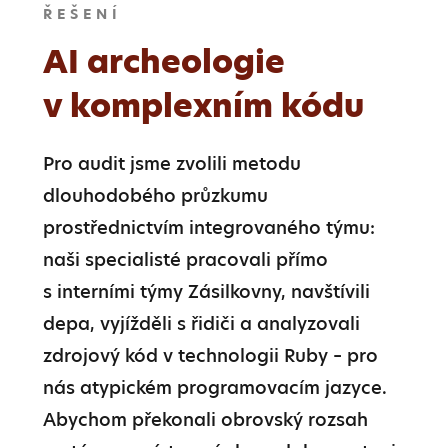
ŘEŠENÍ
AI archeologie
v komplexním kódu
Pro audit jsme zvolili metodu 
dlouhodobého průzkumu 
prostřednictvím integrovaného týmu: 
naši specialisté pracovali přímo 
s interními týmy Zásilkovny, navštívili 
depa, vyjížděli s řidiči a analyzovali 
zdrojový kód v technologii Ruby – pro 
nás atypickém programovacím jazyce. 
Abychom překonali obrovský rozsah 