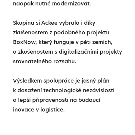
naopak nutné modernizovat.

Skupina si Ackee vybrala i díky 
zkušenostem z podobného projektu 
BoxNow, který funguje v pěti zemích, 
a zkušenostem s digitalizačními projekty 
srovnatelného rozsahu.

Výsledkem spolupráce je jasný plán 
k dosažení technologické nezávislosti 
a lepší připravenosti na budoucí 
inovace v logistice.