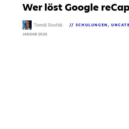
Wer löst Google reCa
Tomáš Dvořák
SCHULUNGEN
UNCAT
JANUAR 2020