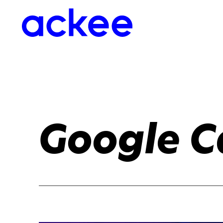
Google C