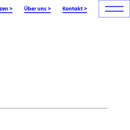
zen
>
Über uns
>
Kontakt
>