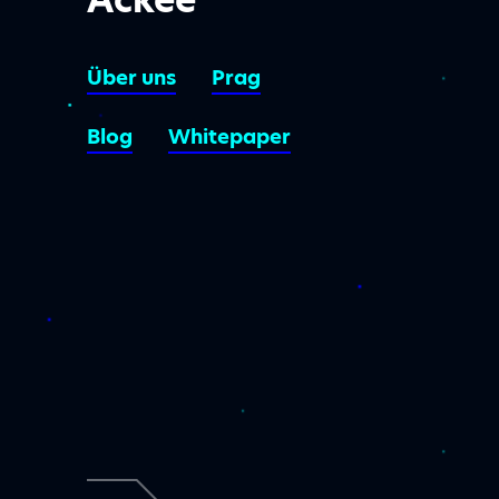
Über uns
Prag
Blog
Whitepaper