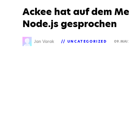
Ackee hat auf dem M
Node.js gesprochen
Jan Varak
UNCATEGORIZED
09. MAI