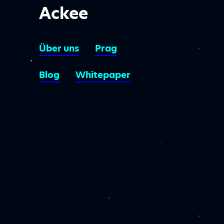
Ackee
Über uns
Prag
Blog
Whitepaper