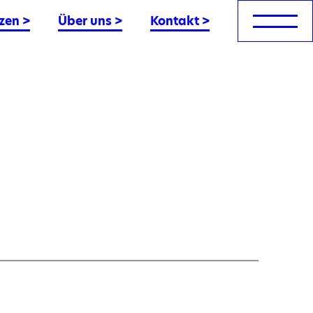
zen
>
Über uns
>
Kontakt
>