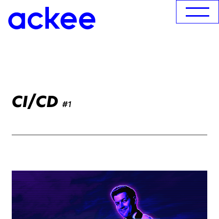
CI/CD
#1