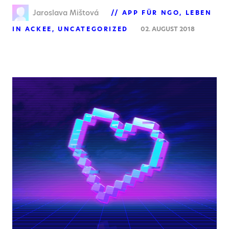
Jaroslava Mištová
APP FÜR NGO
LEBEN
IN ACKEE
UNCATEGORIZED
02. AUGUST 2018