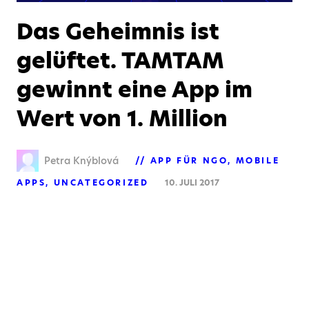
Das Geheimnis ist
gelüftet. TAMTAM
gewinnt eine App im
Wert von 1. Million
Petra Knýblová
APP FÜR NGO
MOBILE
APPS
UNCATEGORIZED
10. JULI 2017