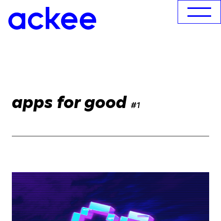
apps for good
#1